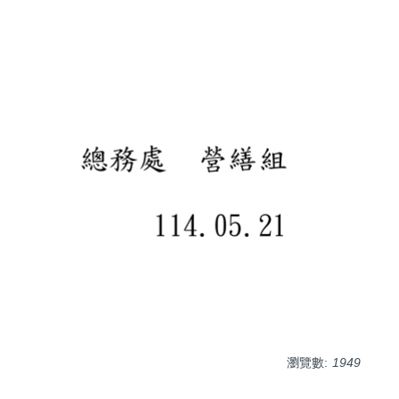
瀏覽數:
1949