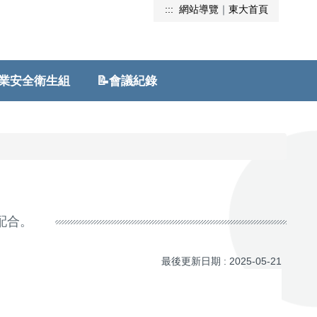
:::
網站導覽
｜
東大首頁
安全衛生組
📝會議紀錄
合。
最後更新日期 :
2025-05-21