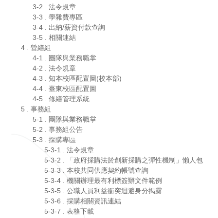
3-4 . 出納/薪資付款查詢
3-5 . 相關連結
4 . 營繕組
4-1 . 團隊與業務職掌
4-2 . 法令規章
4-3 . 知本校區配置圖(校本部)
4-4 . 臺東校區配置圖
4-5 . 修繕管理系統
5 . 事務組
5-1 . 團隊與業務職掌
5-2 . 事務組公告
5-3 . 採購專區
5-3-1 . 法令規章
5-3-2 . 「政府採購法於創新採購之彈性機制」懶人包
5-3-3 . 本校共同供應契約帳號查詢
5-3-4 . 機關辦理最有利標簽辦文件範例
5-3-5 . 公職人員利益衝突迴避身分揭露
5-3-6 . 採購相關資訊連結
5-3-7 . 表格下載
5-4 . 技工工友
5-5 . 勞健保專區
5-6 . 停車證專區