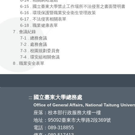
6-18 . 職業健康表單
7 . 會議紀錄
7-1 . 總務會議
7-2 . 處務會議
7-3 . 校園規劃委員會
7-4 . 環安組相關會議
8 . 職業安全表單
國立臺東大學總務處
:::
Office of General Affairs, National Taitung Universi
座落：校本部行政服務大樓一樓
地址：95092臺東市大學路2段369號
電話：089-318855
傳真：089-517413