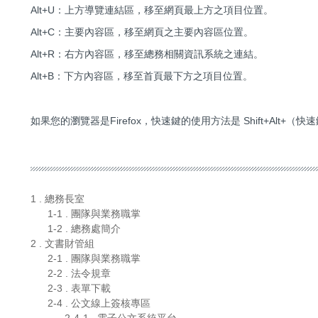
Alt+U：上方導覽連結區，移至網頁最上方之項目位置。
Alt+C：主要內容區，移至網頁之主要內容區位置。
Alt+R：右方內容區，移至總務相關資訊系統之連結。
Alt+B：下方內容區，移至首頁最下方之項目位置。
如果您的瀏覽器是Firefox，快速鍵的使用方法是 Shift+Alt+（快
1 . 總務長室
1-1 . 團隊與業務職掌
1-2 . 總務處簡介
2 . 文書財管組
2-1 . 團隊與業務職掌
2-2 . 法令規章
2-3 . 表單下載
2-4 . 公文線上簽核專區
2-4-1 . 電子公文系統平台
2-4-2 . 系統操作說明簡報檔下載