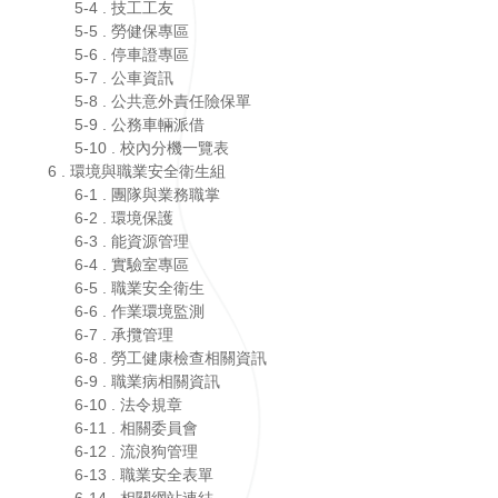
5-7 . 公車資訊
5-8 . 公共意外責任險保單
5-9 . 公務車輛派借
5-10 . 校內分機一覽表
6 . 環境與職業安全衛生組
6-1 . 團隊與業務職掌
6-2 . 環境保護
6-3 . 能資源管理
6-4 . 實驗室專區
6-5 . 職業安全衛生
6-6 . 作業環境監測
6-7 . 承攬管理
6-8 . 勞工健康檢查相關資訊
6-9 . 職業病相關資訊
6-10 . 法令規章
6-11 . 相關委員會
6-12 . 流浪狗管理
6-13 . 職業安全表單
6-14 . 相關網站連結
6-15 . 國立臺東大學禁止工作場所不法侵害之書面聲明書
6-16 . 環境保護暨職業安全衛生管理政策
6-17 . 不法侵害相關表單