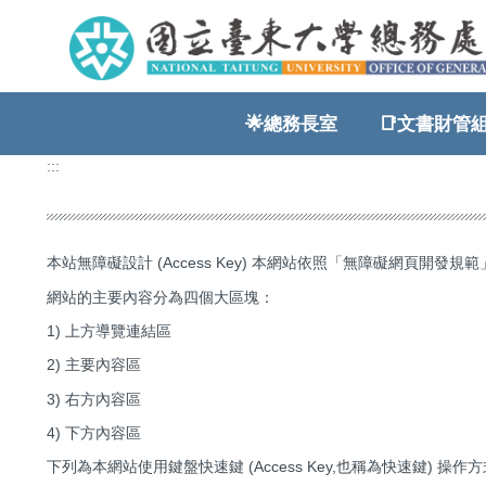
跳
到
主
要
內
🌟總務長室
📑文書財管組
容
區
:::
本站無障礙設計 (Access Key) 本網站依照「無障礙網頁開發規範」原則
網站的主要內容分為四個大區塊：
1) 上方導覽連結區
2) 主要內容區
3) 右方內容區
4) 下方內容區
下列為本網站使用鍵盤快速鍵 (Access Key,也稱為快速鍵) 操作方