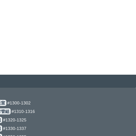
#1300-1302
組
#1310-1316
320-1325
330-1337
350-1355
業安全衛生組
#1370-1373