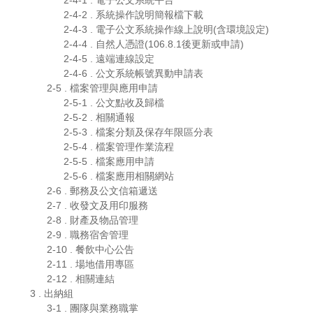
2-4-3 . 電子公文系統操作線上說明(含環境設定)
2-4-4 . 自然人憑證(106.8.1後更新或申請)
2-4-5 . 遠端連線設定
2-4-6 . 公文系統帳號異動申請表
2-5 . 檔案管理與應用申請
2-5-1 . 公文點收及歸檔
2-5-2 . 相關通報
2-5-3 . 檔案分類及保存年限區分表
2-5-4 . 檔案管理作業流程
2-5-5 . 檔案應用申請
2-5-6 . 檔案應用相關網站
2-6 . 郵務及公文信箱遞送
2-7 . 收發文及用印服務
2-8 . 財產及物品管理
2-9 . 職務宿舍管理
2-10 . 餐飲中心公告
2-11 . 場地借用專區
2-12 . 相關連結
3 . 出納組
3-1 . 團隊與業務職掌
3-2 . 法令規章
3-3 . 學雜費專區