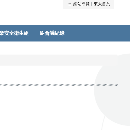
:::
網站導覽
｜
東大首頁
安全衛生組
📝會議紀錄