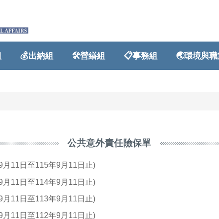
💰出納組
🛠️營繕組
📋事務組
🌏環境與職業
公共意外責任險保單
1日至115年9月11日止)
1日至114年9月11日止)
1日至113年9月11日止)
1日至112年9月11日止)