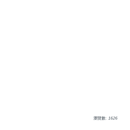
瀏覽數:
1626