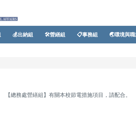
💰出納組
🛠️營繕組
📋事務組
🌏環境與職業
【總務處營繕組】有關本校節電措施項目，請配合。