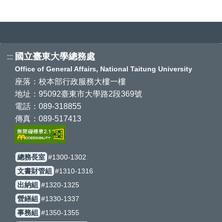
國立臺東大學總務處
:::
Office of General Affairs, National Taitung University
座落：校本部行政服務大樓一樓
地址：95092臺東市大學路2段369號
電話：089-318855
傳真：089-517413
總務長室
#1300-1302
文書財管組
#1310-1316
出納組
#1320-1325
營繕組
#1330-1337
事務組
#1350-1355
環境與職業安全衛生組
#1370-1373